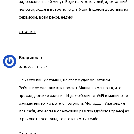
задержался на 40 минут. Водитель вежливый, адекватный
человек, ждал и встретил с улыбкой. В целом довольна их
сервисом, всем рекомендую!
Ответить
Владислав
02.10.2021 в 17:27
Не часто пишу отзывы, но этот с удовольствием.
Ребята все сделали как просил. Машина именно та, что
просил, детские сидения. И даже больше, WiFi в машине не
ожидал никто, но мы его получили. Молодцы. Уже решил
для себя, что если в следующий раз понадобится трансфер
в районе Барселоны, то это к ним. Спасибо.
Ответить