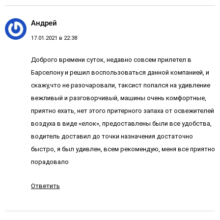
Андрей
17.01.2021 в 22:38
Доброго времени суток, недавно совсем прилетел в
Барселону и решил воспользоваться данной компанией, и
скажу,что не разочаровали, таксист попался на удивление
вежливый и разговорчивый, машины очень комфортные,
приятно ехать, нет этого притерного запаха от освежителей
воздуха в виде «елок», предоставлены были все удобства,
водитель доставил до точки назначения достаточно
быстро, я был удивлен, всем рекомендую, меня все приятно
порадовало
Ответить