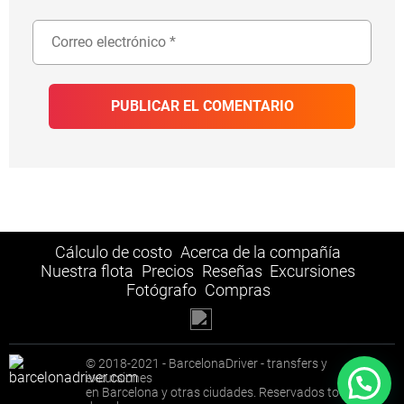
Cálculo de costo
Acerca de la compañía
Nuestra flota
Precios
Reseñas
Excursiones
Fotógrafo
Compras
© 2018-2021 - BarcelonaDriver - transfers y
excursiones
en Barcelona y otras ciudades. Reservados todos los