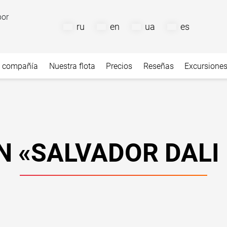
por
ru
en
ua
es
a compañía
Nuestra flota
Precios
Reseñas
Excursione
N «SALVADOR DALI 