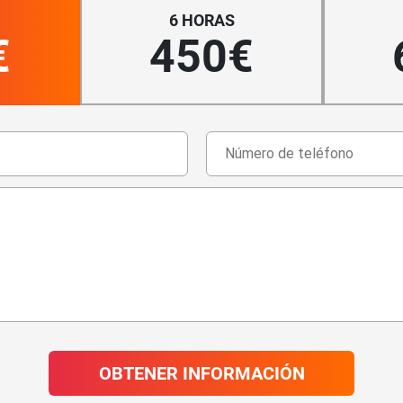
6 HORAS
€
450€