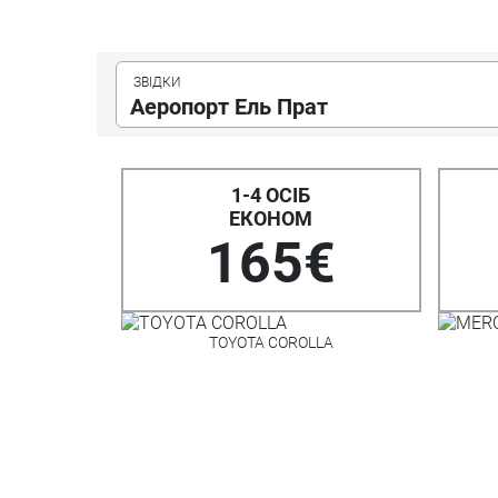
Аеропорт Ель Прат
1-4 ОСІБ
ЕКОНОМ
165€
TOYOTA COROLLA