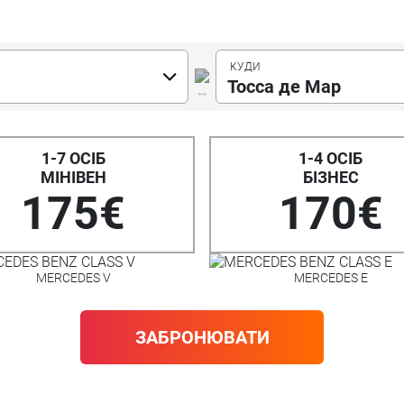
Тосса де Мар
1-7 ОСІБ
1-4 ОСІБ
МІНІВЕН
БІЗНЕС
175€
170€
MERCEDES V
MERCEDES E
ЗАБРОНЮВАТИ