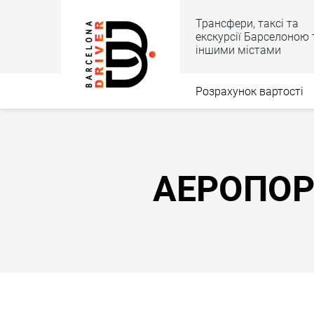
Трансфери, таксі та
екскурсії Барселоною 
іншими містами
Розрахунок вартості
АЕРОПОРТ