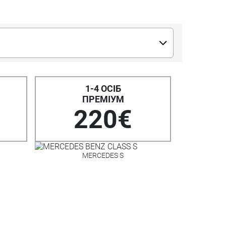
1-4 ОСІБ
ПРЕМІУМ
220€
MERCEDES S